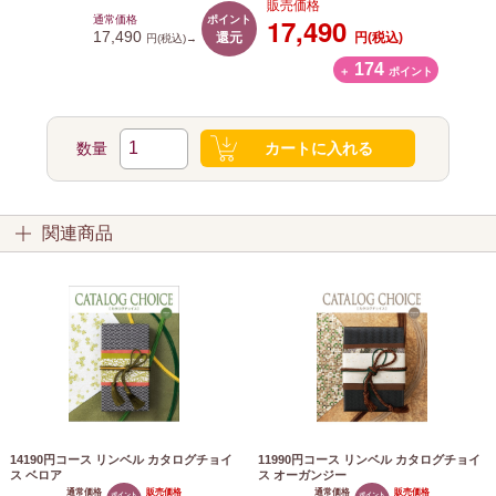
販売価格
ポイント
17,490
通常価格
還元
17,490
円(税込)
円(税込)→
174
＋
ポイント
数量
カートに入れる
関連商品
14190円コース リンベル カタログチョイ
11990円コース リンベル カタログチョイ
ス ベロア
ス オーガンジー
通常価格
販売価格
通常価格
販売価格
ポイント
ポイント