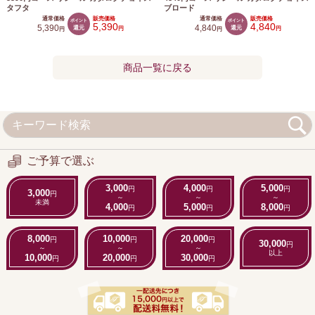
タフタ
ブロード
通常価格
販売価格
通常価格
販売価格
ポイント
ポイント
5,390
4,840
5,390
還元
4,840
還元
円
円
円
円
商品一覧に戻る
ご予算で選ぶ
3,000
4,000
5,000
円
円
円
3,000
円
～
～
～
未満
4,000
5,000
8,000
円
円
円
8,000
10,000
20,000
円
円
円
30,000
円
～
～
～
以上
10,000
20,000
30,000
円
円
円