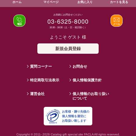
ホーム
マイページ
お気に入り
カートを見る
お気軽にお問合せください
03-6325-8000
電話
メール
10:30 - 18:30（土・日・祝日除く）
ようこそ ゲスト 様
新規会員登録
質問コーナー
お問合せ
特定商取引法表示
個人情報保護方針
運営会社
個人情報のお取り扱い
について
お客様・贈り先様の
個人情報を適切に
お取扱い致します
Copyright © 2011- 2026 Catalog gift special site FACLA All rights reserved.