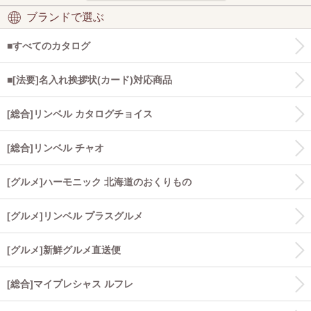
ブランドで選ぶ
■すべてのカタログ
■[法要]名入れ挨拶状(カード)対応商品
[総合]リンベル カタログチョイス
[総合]リンベル チャオ
[グルメ]ハーモニック 北海道のおくりもの
[グルメ]リンベル プラスグルメ
[グルメ]新鮮グルメ直送便
[総合]マイプレシャス ルフレ