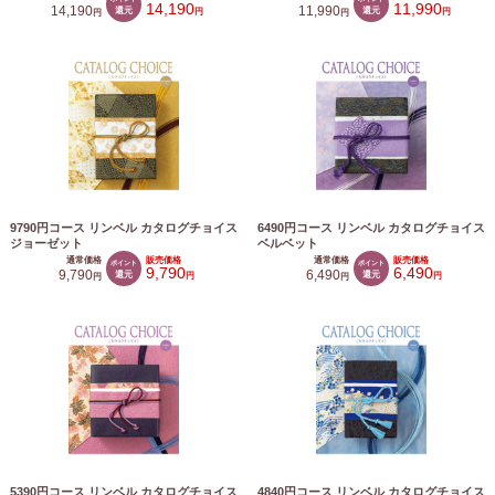
14,190
11,990
14,190
還元
11,990
還元
円
円
円
円
9790円コース リンベル カタログチョイス
6490円コース リンベル カタログチョイス
ジョーゼット
ベルベット
通常価格
販売価格
通常価格
販売価格
ポイント
ポイント
9,790
6,490
9,790
還元
6,490
還元
円
円
円
円
5390円コース リンベル カタログチョイス
4840円コース リンベル カタログチョイス