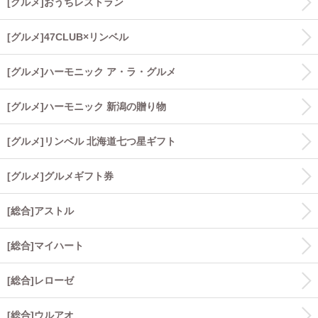
[グルメ]おうちレストラン
[グルメ]47CLUB×リンベル
[グルメ]ハーモニック ア・ラ・グルメ
[グルメ]ハーモニック 新潟の贈り物
[グルメ]リンベル 北海道七つ星ギフト
[グルメ]グルメギフト券
[総合]アストル
[総合]マイハート
[総合]レローゼ
[総合]ウルアオ