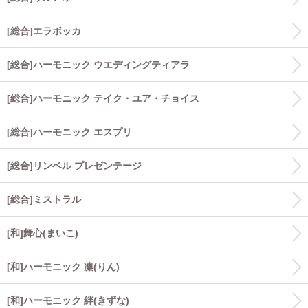
[総合]エラボッカ
[総合]ハーモニック ウエディングティアラ
[総合]ハーモニック テイク・ユア・チョイス
[総合]ハーモニック エスプリ
[総合]リンベル プレゼンテージ
[総合]ミストラル
[和]舞心(まいこ)
[和]ハーモニック 凛(りん)
[和]ハーモニック 絆(きずな)