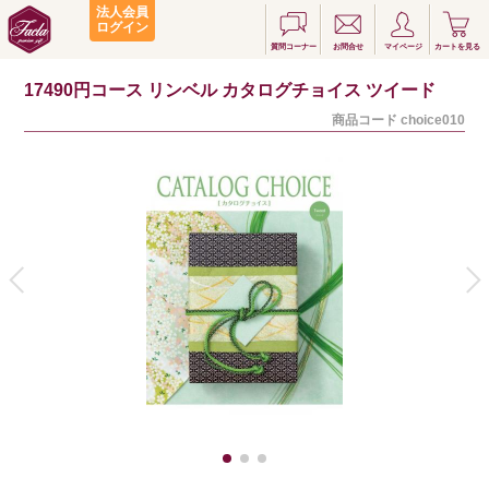
法人会員
ログイン
質問コーナー
お問合せ
マイページ
カートを見る
17490円コース リンベル カタログチョイス ツイード
商品コード
choice010