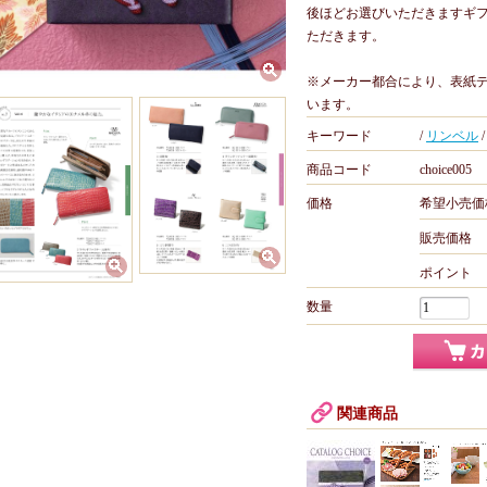
後ほどお選びいただきますギ
ただきます。
※メーカー都合により、表紙
います。
キーワード
/
リンベル
商品コード
choice005
価格
希望小売価
販売価格
ポイント
数量
関連商品