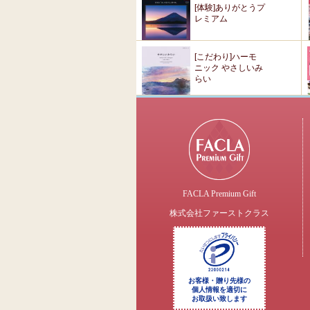
[体験]ありがとうプ
レミアム
[こだわり]ハーモ
ニック やさしいみ
らい
FACLA Premium Gift
株式会社ファーストクラス
お客様・贈り先様の
個人情報を適切に
お取扱い致します