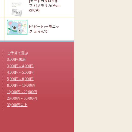
[カードカタログギ
フト]メモリカ(Mem
oriCA)
[ベビー]ハーモニッ
ク えらんで
ご予算で選ぶ
3,000円未満
3,000円～4,000円
4,000円～5,000円
5,000円～8,000円
8,000円～10,000円
10,000円～20,000円
20,000円～30,000円
30,000円以上