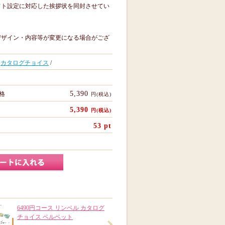
フト設定に対応した挨拶状を同封させてい
デザイン・内容等が変更になる場合がござ
/
カタログチョイス
/
5,390
格
円(税込)
5,390
円(税込)
53
pt
6490円コース リンベル カタログ
チョイス ベルベット