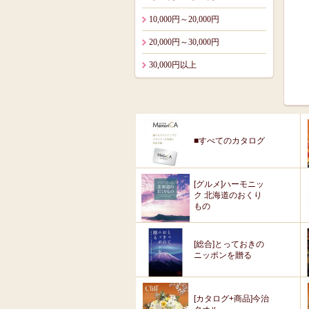
10,000円～20,000円
20,000円～30,000円
30,000円以上
■すべてのカタログ
[グルメ]ハーモニッ
ク 北海道のおくり
もの
[総合]とっておきの
ニッポンを贈る
[カタログ+商品]今治