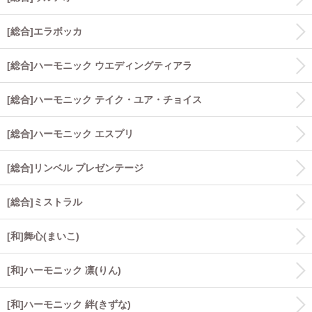
[総合]エラボッカ
[総合]ハーモニック ウエディングティアラ
[総合]ハーモニック テイク・ユア・チョイス
[総合]ハーモニック エスプリ
[総合]リンベル プレゼンテージ
[総合]ミストラル
[和]舞心(まいこ)
[和]ハーモニック 凛(りん)
[和]ハーモニック 絆(きずな)