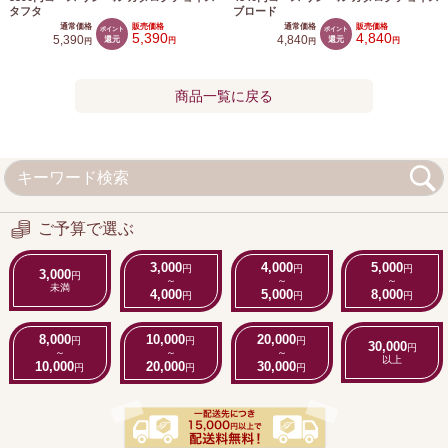
タフタ
ブロード
通常価格
販売価格
通常価格
販売価格
ポイント
ポイント
5,390
4,840
5,390
還元
4,840
還元
円
円
円
円
商品一覧に戻る
ご予算で選ぶ
3,000
4,000
5,000
円
円
円
3,000
円
～
～
～
未満
4,000
5,000
8,000
円
円
円
8,000
10,000
20,000
円
円
円
30,000
円
～
～
～
以上
10,000
20,000
30,000
円
円
円