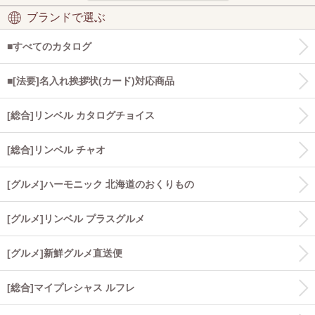
ブランドで選ぶ
■すべてのカタログ
■[法要]名入れ挨拶状(カード)対応商品
[総合]リンベル カタログチョイス
[総合]リンベル チャオ
[グルメ]ハーモニック 北海道のおくりもの
[グルメ]リンベル プラスグルメ
[グルメ]新鮮グルメ直送便
[総合]マイプレシャス ルフレ