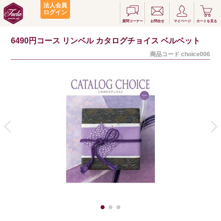
法人会員
ログイン
質問コーナー
お問合せ
マイページ
カートを見る
6490円コース リンベル カタログチョイス ベルベット
商品コード
choice006