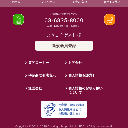
ホーム
マイページ
お気に入り
カートを見る
お気軽にお問合せください
03-6325-8000
電話
メール
10:30 - 18:30（土・日・祝日除く）
ようこそ ゲスト 様
新規会員登録
質問コーナー
お問合せ
特定商取引法表示
個人情報保護方針
運営会社
個人情報のお取り扱い
について
お客様・贈り先様の
個人情報を適切に
お取扱い致します
Copyright © 2011- 2026 Catalog gift special site FACLA All rights reserved.