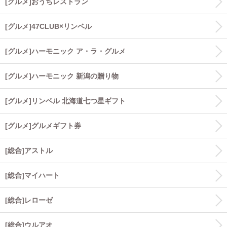
[グルメ]おうちレストラン
[グルメ]47CLUB×リンベル
[グルメ]ハーモニック ア・ラ・グルメ
[グルメ]ハーモニック 新潟の贈り物
[グルメ]リンベル 北海道七つ星ギフト
[グルメ]グルメギフト券
[総合]アストル
[総合]マイハート
[総合]レローゼ
[総合]ウルアオ