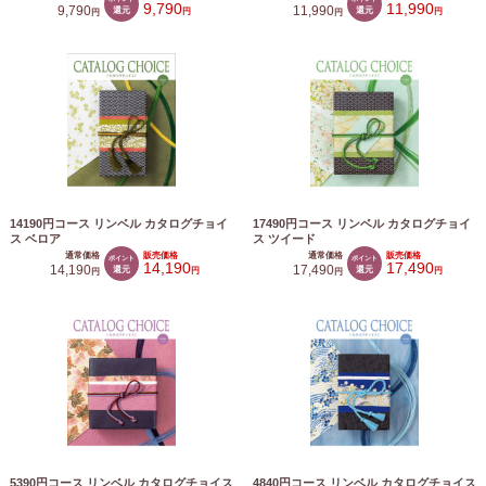
9,790
11,990
9,790
還元
11,990
還元
円
円
円
円
14190円コース リンベル カタログチョイ
17490円コース リンベル カタログチョイ
ス ベロア
ス ツイード
通常価格
販売価格
通常価格
販売価格
ポイント
ポイント
14,190
17,490
14,190
還元
17,490
還元
円
円
円
円
5390円コース リンベル カタログチョイス
4840円コース リンベル カタログチョイス