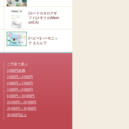
[カードカタログギ
フト]メモリカ(Mem
oriCA)
[ベビー]ハーモニッ
ク えらんで
ご予算で選ぶ
3,000円未満
3,000円～4,000円
4,000円～5,000円
5,000円～8,000円
8,000円～10,000円
10,000円～20,000円
20,000円～30,000円
30,000円以上