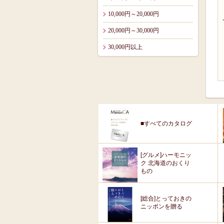
10,000円～20,000円
20,000円～30,000円
30,000円以上
■すべてのカタログ
[グルメ]ハーモニッ
ク 北海道のおくり
もの
[総合]とっておきの
ニッポンを贈る