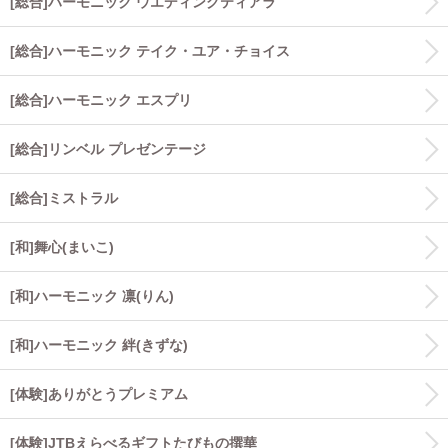
[総合]ハーモニック ウエディングティアラ
[総合]ハーモニック テイク・ユア・チョイス
[総合]ハーモニック エスプリ
[総合]リンベル プレゼンテージ
[総合]ミストラル
[和]舞心(まいこ)
[和]ハーモニック 凛(りん)
[和]ハーモニック 絆(きずな)
[体験]ありがとうプレミアム
[体験]JTBえらべるギフトたびもの撰華