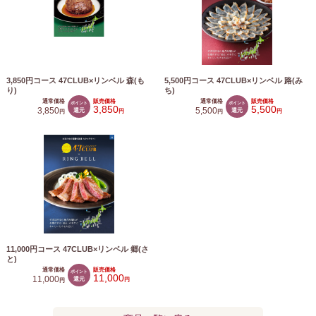
3,850円コース 47CLUB×リンベル 森(も
5,500円コース 47CLUB×リンベル 路(み
り)
ち)
通常価格
販売価格
通常価格
販売価格
ポイント
ポイント
3,850
5,500
3,850
還元
5,500
還元
円
円
円
円
11,000円コース 47CLUB×リンベル 郷(さ
と)
通常価格
販売価格
ポイント
11,000
11,000
還元
円
円