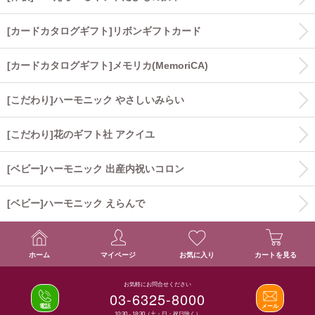
[カードカタログギフト]リボンギフトカード
[カードカタログギフト]メモリカ(MemoriCA)
[こだわり]ハーモニック やさしいみらい
[こだわり]花のギフト社 アクイユ
[ベビー]ハーモニック 出産内祝いコロン
[ベビー]ハーモニック えらんで
ホーム
マイページ
お気に入り
カートを見る
お気軽にお問合せください
03-6325-8000
電話
メール
10:30 - 18:30（土・日・祝日除く）