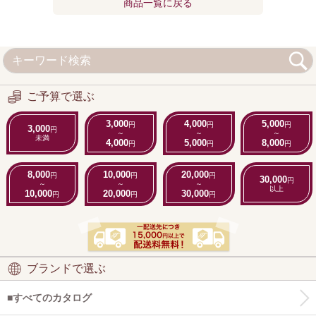
商品一覧に戻る
ご予算で選ぶ
3,000
4,000
5,000
円
円
円
3,000
円
～
～
～
未満
4,000
5,000
8,000
円
円
円
8,000
10,000
20,000
円
円
円
30,000
円
～
～
～
以上
10,000
20,000
30,000
円
円
円
ブランドで選ぶ
■すべてのカタログ