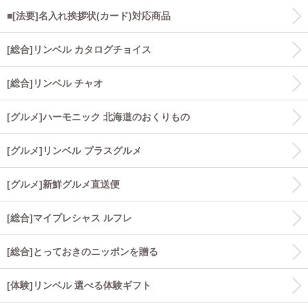
■[法要]名入れ挨拶状(カード)対応商品
[総合]リンベル カタログチョイス
[総合]リンベル チャオ
[グルメ]ハーモニック 北海道のおくりもの
[グルメ]リンベル プラスグルメ
[グルメ]新鮮グルメ直送便
[総合]マイプレシャス ルフレ
[総合]とっておきのニッポンを贈る
[体験]リンベル 選べる体験ギフト