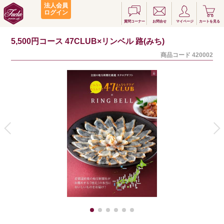
法人会員
ログイン
質問コーナー
お問合せ
マイページ
カートを見る
5,500円コース 47CLUB×リンベル 路(みち)
商品コード
420002