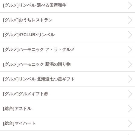
[グルメ]リンベル 選べる国産和牛
[グルメ]おうちレストラン
[グルメ]47CLUB×リンベル
[グルメ]ハーモニック ア・ラ・グルメ
[グルメ]ハーモニック 新潟の贈り物
[グルメ]リンベル 北海道七つ星ギフト
[グルメ]グルメギフト券
[総合]アストル
[総合]マイハート