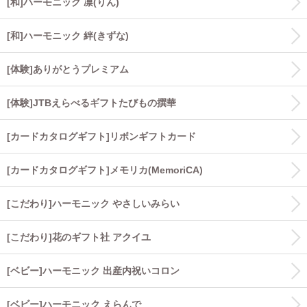
[和]ハーモニック 凛(りん)
[和]ハーモニック 絆(きずな)
[体験]ありがとうプレミアム
[体験]JTBえらべるギフトたびもの撰華
[カードカタログギフト]リボンギフトカード
[カードカタログギフト]メモリカ(MemoriCA)
[こだわり]ハーモニック やさしいみらい
[こだわり]花のギフト社 アクイユ
[ベビー]ハーモニック 出産内祝いコロン
[ベビー]ハーモニック えらんで