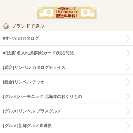
ブランドで選ぶ
■すべてのカタログ
■[法要]名入れ挨拶状(カード)対応商品
[総合]リンベル カタログチョイス
[総合]リンベル チャオ
[グルメ]ハーモニック 北海道のおくりもの
[グルメ]リンベル プラスグルメ
[グルメ]新鮮グルメ直送便