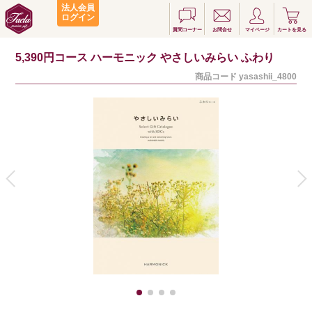
法人会員
ログイン
質問コーナー
お問合せ
マイページ
カートを見る
5,390円コース ハーモニック やさしいみらい ふわり
商品コード
yasashii_4800