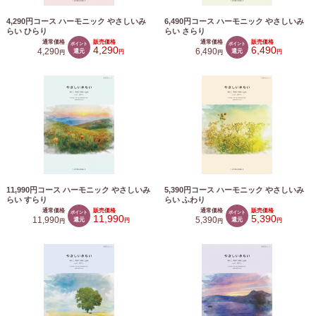
4,290円コース ハーモニック やさしいみ
6,490円コース ハーモニック やさしいみ
らい ひらり
らい さらり
通常価格
販売価格
通常価格
販売価格
ポイント
ポイント
4,290
6,490
4,290
還元
6,490
還元
円
円
円
円
11,990円コース ハーモニック やさしいみ
5,390円コース ハーモニック やさしいみ
らい すらり
らい ふわり
通常価格
販売価格
通常価格
販売価格
ポイント
ポイント
11,990
5,390
11,990
還元
5,390
還元
円
円
円
円