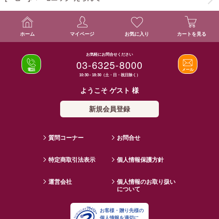
ホーム
マイページ
お気に入り
カートを見る
お気軽にお問合せください
03-6325-8000
電話
メール
10:30 - 18:30（土・日・祝日除く）
ようこそ ゲスト 様
新規会員登録
質問コーナー
お問合せ
特定商取引法表示
個人情報保護方針
運営会社
個人情報のお取り扱い
について
お客様・贈り先様の
個人情報を適切に