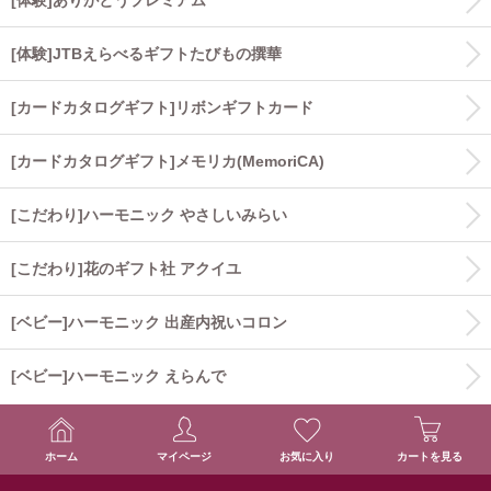
[体験]JTBえらべるギフトたびもの撰華
[カードカタログギフト]リボンギフトカード
[カードカタログギフト]メモリカ(MemoriCA)
[こだわり]ハーモニック やさしいみらい
[こだわり]花のギフト社 アクイユ
[ベビー]ハーモニック 出産内祝いコロン
[ベビー]ハーモニック えらんで
ホーム
マイページ
お気に入り
カートを見る