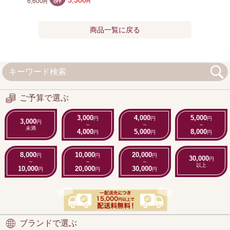
6,600
OFF
円
円
商品一覧に戻る
ご予算で選ぶ
3,000
4,000
5,000
円
円
円
3,000
円
～
～
～
未満
4,000
5,000
8,000
円
円
円
8,000
10,000
20,000
円
円
円
30,000
円
～
～
～
以上
10,000
20,000
30,000
円
円
円
ブランドで選ぶ