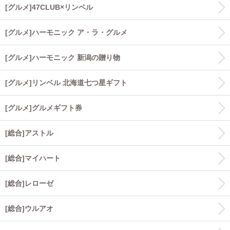
[グルメ]47CLUB×リンベル
[グルメ]ハーモニック ア・ラ・グルメ
[グルメ]ハーモニック 新潟の贈り物
[グルメ]リンベル 北海道七つ星ギフト
[グルメ]グルメギフト券
[総合]アストル
[総合]マイハート
[総合]レローゼ
[総合]ウルアオ