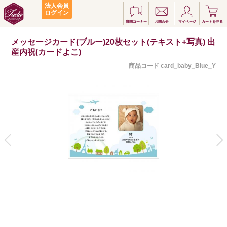
法人会員
ログイン
質問コーナー
お問合せ
マイページ
カートを見る
メッセージカード(ブルー)20枚セット(テキスト+写真) 出
産内祝(カードよこ)
商品コード
card_baby_Blue_Y