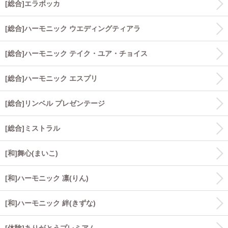
[総合]エラボッカ
[総合]ハーモニック ウエディングティアラ
[総合]ハーモニック テイク・ユア・チョイス
[総合]ハーモニック エスプリ
[総合]リンベル プレゼンテージ
[総合]ミストラル
[和]舞心(まいこ)
[和]ハーモニック 凛(りん)
[和]ハーモニック 絆(きずな)
[体験]ありがとうプレミアム