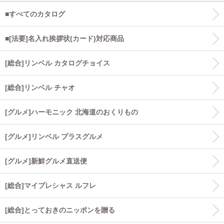
■すべてのカタログ
■[法要]名入れ挨拶状(カード)対応商品
[総合]リンベル カタログチョイス
[総合]リンベル チャオ
[グルメ]ハーモニック 北海道のおくりもの
[グルメ]リンベル プラスグルメ
[グルメ]新鮮グルメ直送便
[総合]マイプレシャス ルフレ
[総合]とっておきのニッポンを贈る