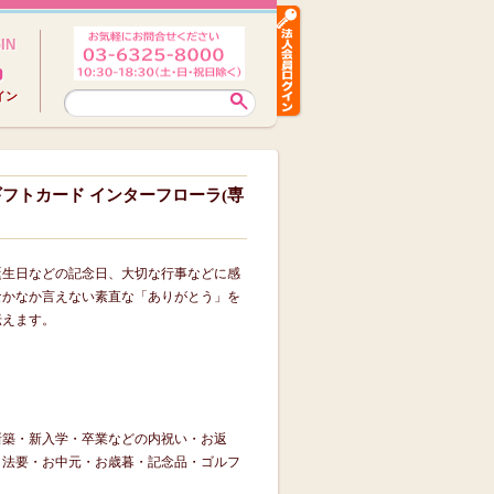
IN
イン
ンギフトカード インターフローラ(専
誕生日などの記念日、大切な行事などに感
なかなか言えない素直な「ありがとう」を
伝えます。
新築・新入学・卒業などの内祝い・お返
・法要・お中元・お歳暮・記念品・ゴルフ