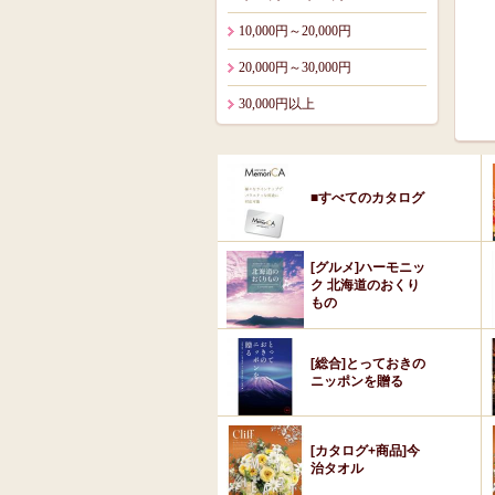
10,000円～20,000円
20,000円～30,000円
30,000円以上
■すべてのカタログ
[グルメ]ハーモニッ
ク 北海道のおくり
もの
[総合]とっておきの
ニッポンを贈る
[カタログ+商品]今
治タオル