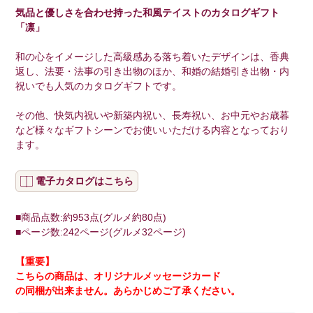
気品と優しさを合わせ持った和風テイストのカタログギフト
「凛」
和の心をイメージした高級感ある落ち着いたデザインは、香典
返し、法要・法事の引き出物のほか、和婚の結婚引き出物・内
祝いでも人気のカタログギフトです。
その他、快気内祝いや新築内祝い、長寿祝い、お中元やお歳暮
など様々なギフトシーンでお使いいただける内容となっており
ます。
電子カタログはこちら
■商品点数:約953点(グルメ約80点)
■ページ数:242ページ(グルメ32ページ)
【重要】
こちらの商品は、
オリジナルメッセージカード
の同梱が出来ません。あらかじめご了承ください。