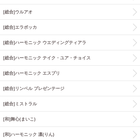
[総合]ウルアオ
[総合]エラボッカ
[総合]ハーモニック ウエディングティアラ
[総合]ハーモニック テイク・ユア・チョイス
[総合]ハーモニック エスプリ
[総合]リンベル プレゼンテージ
[総合]ミストラル
[和]舞心(まいこ)
[和]ハーモニック 凛(りん)