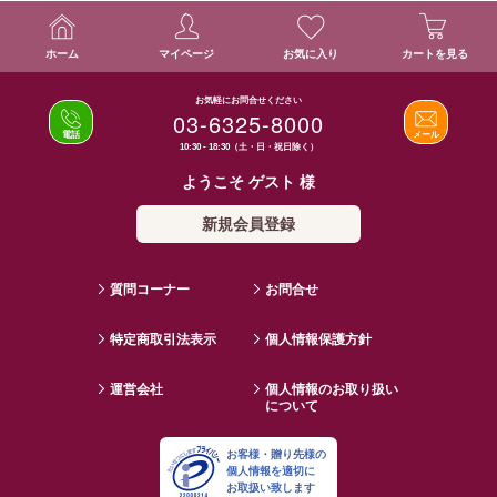
ホーム
マイページ
お気に入り
カートを見る
お気軽にお問合せください
03-6325-8000
電話
メール
10:30 - 18:30（土・日・祝日除く）
ようこそ ゲスト 様
新規会員登録
質問コーナー
お問合せ
特定商取引法表示
個人情報保護方針
運営会社
個人情報のお取り扱い
について
お客様・贈り先様の
個人情報を適切に
お取扱い致します