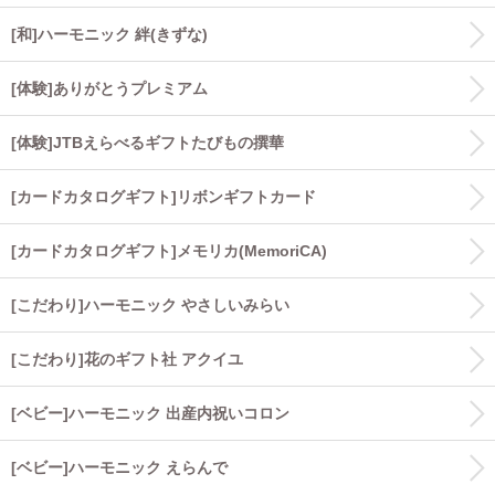
[和]ハーモニック 絆(きずな)
[体験]ありがとうプレミアム
[体験]JTBえらべるギフトたびもの撰華
[カードカタログギフト]リボンギフトカード
[カードカタログギフト]メモリカ(MemoriCA)
[こだわり]ハーモニック やさしいみらい
[こだわり]花のギフト社 アクイユ
[ベビー]ハーモニック 出産内祝いコロン
[ベビー]ハーモニック えらんで