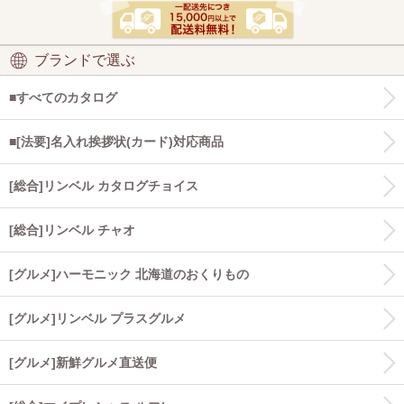
ブランドで選ぶ
■すべてのカタログ
■[法要]名入れ挨拶状(カード)対応商品
[総合]リンベル カタログチョイス
[総合]リンベル チャオ
[グルメ]ハーモニック 北海道のおくりもの
[グルメ]リンベル プラスグルメ
[グルメ]新鮮グルメ直送便