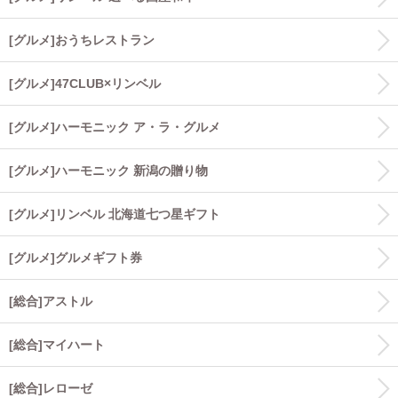
[グルメ]おうちレストラン
[グルメ]47CLUB×リンベル
[グルメ]ハーモニック ア・ラ・グルメ
[グルメ]ハーモニック 新潟の贈り物
[グルメ]リンベル 北海道七つ星ギフト
[グルメ]グルメギフト券
[総合]アストル
[総合]マイハート
[総合]レローゼ