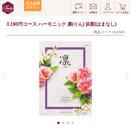
法人会員
ログイン
質問コーナー
お問合せ
マイページ
カートを見る
3,190円コース ハーモニック 凛(りん) 浜梨(はまなし)
商品コード
rin2500