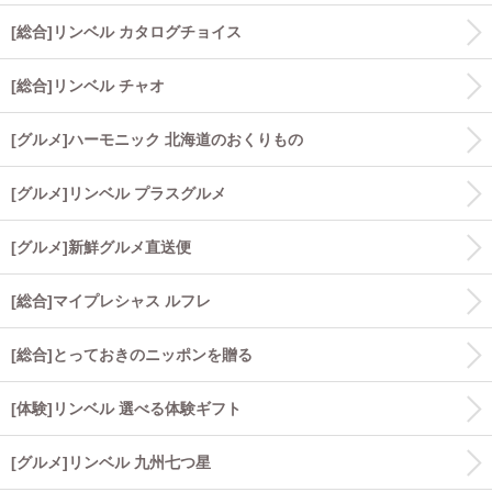
[総合]リンベル カタログチョイス
[総合]リンベル チャオ
[グルメ]ハーモニック 北海道のおくりもの
[グルメ]リンベル プラスグルメ
[グルメ]新鮮グルメ直送便
[総合]マイプレシャス ルフレ
[総合]とっておきのニッポンを贈る
[体験]リンベル 選べる体験ギフト
[グルメ]リンベル 九州七つ星