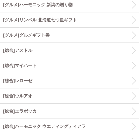
[グルメ]ハーモニック 新潟の贈り物
[グルメ]リンベル 北海道七つ星ギフト
[グルメ]グルメギフト券
[総合]アストル
[総合]マイハート
[総合]レローゼ
[総合]ウルアオ
[総合]エラボッカ
[総合]ハーモニック ウエディングティアラ