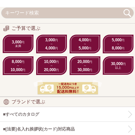
ご予算で選ぶ
3,000
4,000
5,000
円
円
円
3,000
円
～
～
～
未満
4,000
5,000
8,000
円
円
円
8,000
10,000
20,000
円
円
円
30,000
円
～
～
～
以上
10,000
20,000
30,000
円
円
円
ブランドで選ぶ
■すべてのカタログ
■[法要]名入れ挨拶状(カード)対応商品