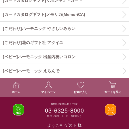
[カードカタログギフト]リボンギフトカード
[カードカタログギフト]メモリカ(MemoriCA)
[こだわり]ハーモニック やさしいみらい
[こだわり]花のギフト社 アクイユ
[ベビー]ハーモニック 出産内祝いコロン
[ベビー]ハーモニック えらんで
ホーム
マイページ
お気に入り
カートを見る
お気軽にお問合せください
03-6325-8000
電話
メール
10:30 - 18:30（土・日・祝日除く）
ようこそ ゲスト 様