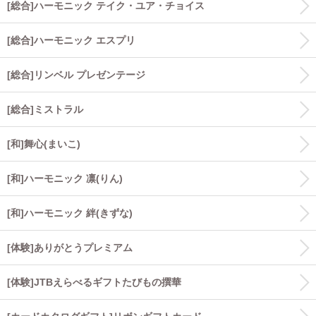
[総合]ハーモニック テイク・ユア・チョイス
[総合]ハーモニック エスプリ
[総合]リンベル プレゼンテージ
[総合]ミストラル
[和]舞心(まいこ)
[和]ハーモニック 凛(りん)
[和]ハーモニック 絆(きずな)
[体験]ありがとうプレミアム
[体験]JTBえらべるギフトたびもの撰華