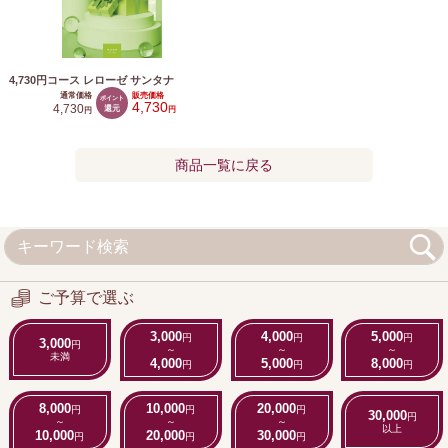
4,730円コース レローゼ サンタナ
通常価格
販売価格
ポイント
4,730
4,730
還元
円
円
商品一覧に戻る
ご予算で選ぶ
3,000
4,000
5,000
円
円
円
3,000
円
～
～
～
未満
4,000
5,000
8,000
円
円
円
8,000
10,000
20,000
円
円
円
30,000
円
～
～
～
以上
10,000
20,000
30,000
円
円
円