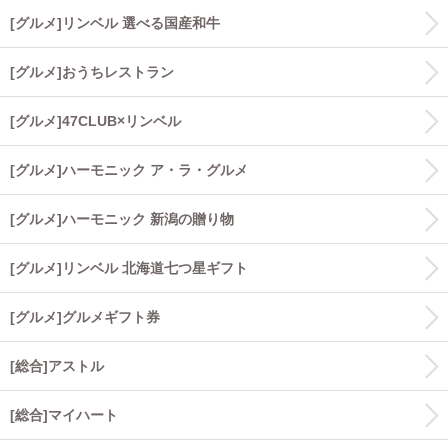
[グルメ]リンベル 選べる国産和牛
[グルメ]おうちレストラン
[グルメ]47CLUB×リンベル
[グルメ]ハーモニック ア・ラ・グルメ
[グルメ]ハーモニック 新潟の贈り物
[グルメ]リンベル 北海道七つ星ギフト
[グルメ]グルメギフト券
[総合]アストル
[総合]マイハート