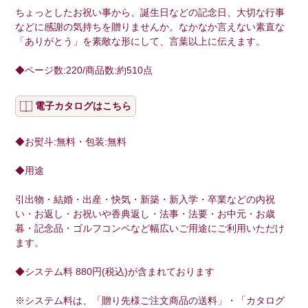
ちょっとしたお祝い事から、誕生日などの記念日、大切な行事
などに感謝の気持ちを贈りませんか。なかなか言えない素直な
「ありがとう」を素敵な形にして、言葉以上に伝えます。
◆ページ数:220/商品数:約510点
電子カタログはこちら
◆お熨斗:無料・包装:無料
◆用途
引出物・結婚・出産・快気・新築・新入学・卒業などの内祝
い・お返し・お祝いや香典返し・法事・法要・お中元・お歳
暮・記念品・ゴルフコンペなど幅広いご用途にご利用いただけ
ます。
◆システム料 880円(税込)が含まれております
※システム料は、「贈り先様ご注文商品の送料」・「カタログ