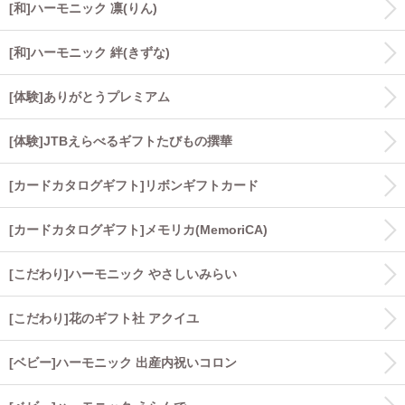
[和]ハーモニック 凛(りん)
[和]ハーモニック 絆(きずな)
[体験]ありがとうプレミアム
[体験]JTBえらべるギフトたびもの撰華
[カードカタログギフト]リボンギフトカード
[カードカタログギフト]メモリカ(MemoriCA)
[こだわり]ハーモニック やさしいみらい
[こだわり]花のギフト社 アクイユ
[ベビー]ハーモニック 出産内祝いコロン