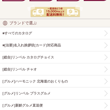
ブランドで選ぶ
■すべてのカタログ
■[法要]名入れ挨拶状(カード)対応商品
[総合]リンベル カタログチョイス
[総合]リンベル チャオ
[グルメ]ハーモニック 北海道のおくりもの
[グルメ]リンベル プラスグルメ
[グルメ]新鮮グルメ直送便