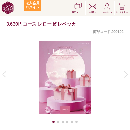
法人会員
ログイン
質問コーナー
お問合せ
マイページ
カートを見る
3,630円コース レローゼ レベッカ
商品コード
200102