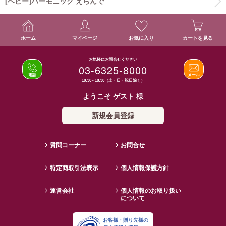
[ベビー]ハーモニック えらんで
ホーム
マイページ
お気に入り
カートを見る
お気軽にお問合せください
03-6325-8000
電話
メール
10:30 - 18:30（土・日・祝日除く）
ようこそ ゲスト 様
新規会員登録
質問コーナー
お問合せ
特定商取引法表示
個人情報保護方針
運営会社
個人情報のお取り扱い
について
お客様・贈り先様の