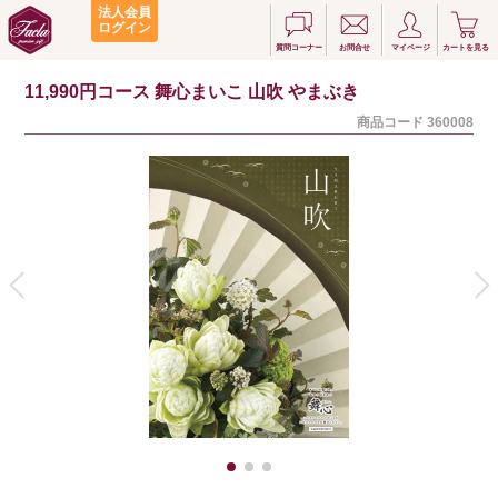
法人会員
ログイン
質問コーナー
お問合せ
マイページ
カートを見る
11,990円コース 舞心まいこ 山吹 やまぶき
商品コード
360008