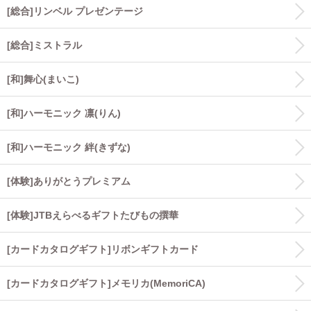
[総合]リンベル プレゼンテージ
[総合]ミストラル
[和]舞心(まいこ)
[和]ハーモニック 凛(りん)
[和]ハーモニック 絆(きずな)
[体験]ありがとうプレミアム
[体験]JTBえらべるギフトたびもの撰華
[カードカタログギフト]リボンギフトカード
[カードカタログギフト]メモリカ(MemoriCA)