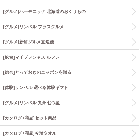
[グルメ]ハーモニック 北海道のおくりもの
[グルメ]リンベル プラスグルメ
[グルメ]新鮮グルメ直送便
[総合]マイプレシャス ルフレ
[総合]とっておきのニッポンを贈る
[体験]リンベル 選べる体験ギフト
[グルメ]リンベル 九州七つ星
[カタログ+商品]セット商品
[カタログ+商品]今治タオル