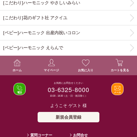
[こだわり]ハーモニック やさしいみらい
[こだわり]花のギフト社 アクイユ
[ベビー]ハーモニック 出産内祝いコロン
[ベビー]ハーモニック えらんで
ホーム
マイページ
お気に入り
カートを見る
お気軽にお問合せください
03-6325-8000
電話
メール
10:30 - 18:30（土・日・祝日除く）
ようこそ ゲスト 様
新規会員登録
質問コーナー
お問合せ