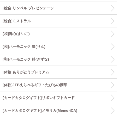
[総合]リンベル プレゼンテージ
[総合]ミストラル
[和]舞心(まいこ)
[和]ハーモニック 凛(りん)
[和]ハーモニック 絆(きずな)
[体験]ありがとうプレミアム
[体験]JTBえらべるギフトたびもの撰華
[カードカタログギフト]リボンギフトカード
[カードカタログギフト]メモリカ(MemoriCA)