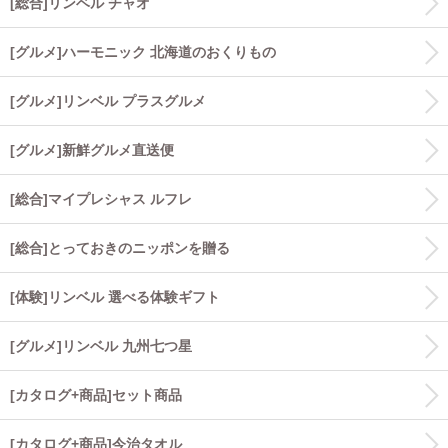
[総合]リンベル チャオ
[グルメ]ハーモニック 北海道のおくりもの
[グルメ]リンベル プラスグルメ
[グルメ]新鮮グルメ直送便
[総合]マイプレシャス ルフレ
[総合]とっておきのニッポンを贈る
[体験]リンベル 選べる体験ギフト
[グルメ]リンベル 九州七つ星
[カタログ+商品]セット商品
[カタログ+商品]今治タオル