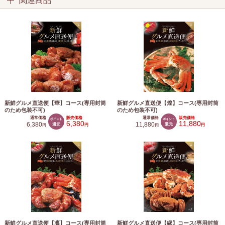
関連商品
新鮮グルメ直送便【華】コース(専用封筒
新鮮グルメ直送便【煌】コース(専用封筒
のため包装不可)
のため包装不可)
通常価格
販売価格
通常価格
販売価格
ポイント
ポイント
6,380
11,880
6,380
還元
11,880
還元
円
円
円
円
新鮮グルメ直送便【凛】コース(専用封筒
新鮮グルメ直送便【縁】コース(専用封筒