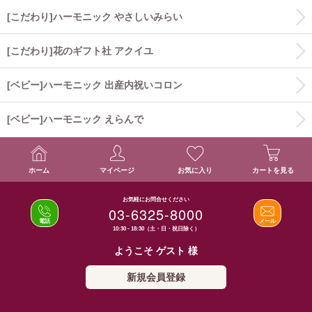
[こだわり]ハーモニック やさしいみらい
[こだわり]花のギフト社 アクイユ
[ベビー]ハーモニック 出産内祝いコロン
[ベビー]ハーモニック えらんで
ホーム
マイページ
お気に入り
カートを見る
お気軽にお問合せください
03-6325-8000
電話
メール
10:30 - 18:30（土・日・祝日除く）
ようこそ ゲスト 様
新規会員登録